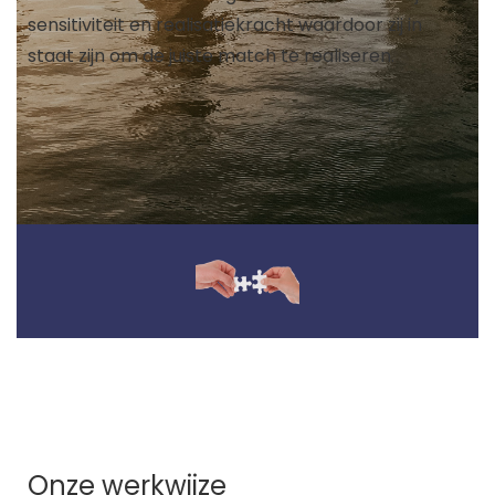
sensitiviteit en realisatiekracht waardoor zij in
staat zijn om de juiste match te realiseren.
Onze werkwijze