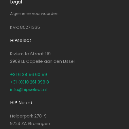
Legal
Algemene voorwaarden
KVK: 85271365
HIPselect
Rivium 1e Straat 119
2909 LE Capelle aan den IJssel
+31 6 34 56 60 59
+31 (0)10 261 398 8
info@hipselect.nl
HIP Noord
Helperpark 278-9
9723 ZA Groningen