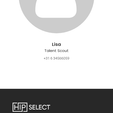
Lisa
Talent Scout
+31 6 34566059