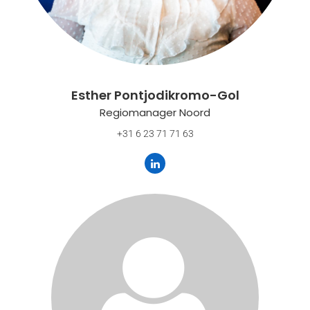
Esther Pontjodikromo-Gol
Regiomanager Noord
+31 6 23 71 71 63