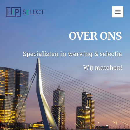
OVER ONS
Specialisten in werving & selectie
Wij matchen!