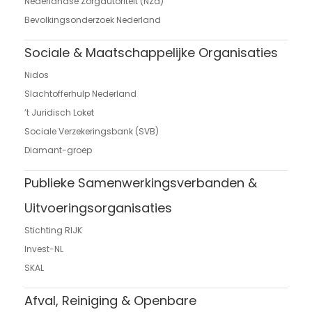
Nederlandse Zorgautoriteit (NZa)
Bevolkingsonderzoek Nederland
Sociale & Maatschappelijke Organisaties
Nidos
Slachtofferhulp Nederland
’t Juridisch Loket
Sociale Verzekeringsbank (SVB)
Diamant-groep
Publieke Samenwerkingsverbanden &
Uitvoeringsorganisaties
Stichting RIJK
Invest-NL
SKAL
Afval, Reiniging & Openbare