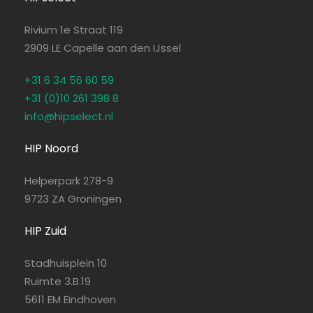
Rivium 1e Straat 119
2909 LE Capelle aan den IJssel
+31 6 34 56 60 59
+31 (0)10 261 398 8
info@hipselect.nl
HIP Noord
Helperpark 278-9
9723 ZA Groningen
HIP Zuid
Stadhuisplein 10
Ruimte 3.B.19
5611 EM Eindhoven