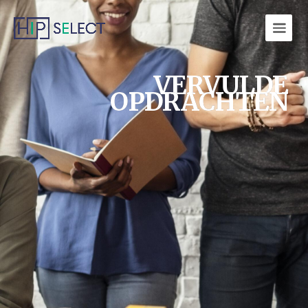
VERVULDE
OPDRACHTEN