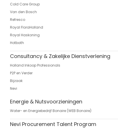
Cold Care Group
Van den Bosch
Refresco
Royal FloraHolland
Royal Haskoning
Hotbath
Consultancy & Zakelijke Dienstverlening
Holland Inkoop Professionals
P2P en Verder
Bijzaak
Nevi
Energie & Nutsvoorzieningen
Water- en Energiebedrijf Bonaire (WEB Bonaire)
Nevi Procurement Talent Program