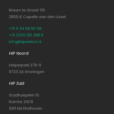
Rivium 1e Straat 119
2909 LE Capelle aan den IJssel
+31 6 34 56 60 59
+31 (0)10 261 398 8
info@hipselect.nl
HIP Noord
Helperpark 278-9
9723 ZA Groningen
HIP Zuid
Stadhuisplein 10
Ruimte 3.B.19
5611 EM Eindhoven