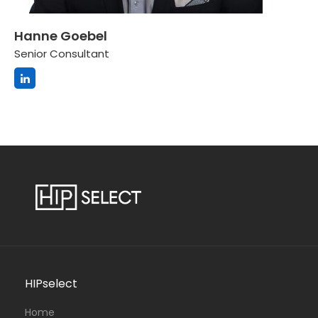
Hanne Goebel
Senior Consultant
HIPselect
Home