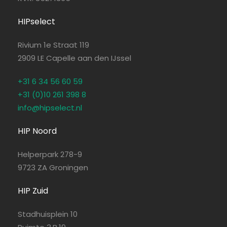
HIPselect
Rivium 1e Straat 119
2909 LE Capelle aan den IJssel
+31 6 34 56 60 59
+31 (0)10 261 398 8
info@hipselect.nl
HIP Noord
Helperpark 278-9
9723 ZA Groningen
HIP Zuid
Stadhuisplein 10