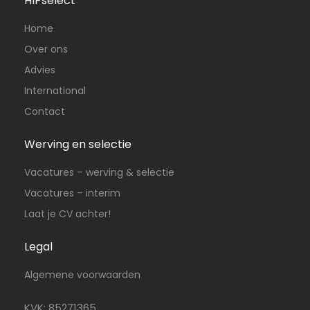
HIPselect
Home
Over ons
Advies
International
Contact
Werving en selectie
Vacatures – werving & selectie
Vacatures – interim
Laat je CV achter!
Legal
Algemene voorwaarden
KVK: 85271365