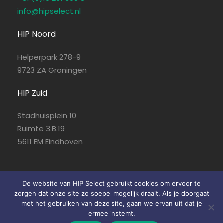
info@hipselect.nl
HIP Noord
Helperpark 278-9
9723 ZA Groningen
HIP Zuid
Stadhuisplein 10
Ruimte 3.B.19
5611 EM Eindhoven
De website van HIP Select gebruikt cookies om ervoor te
zorgen dat onze site zo soepel mogelijk draait. Als je doorgaat
© HIPselect
met het gebruiken van deze site, gaan we ervan uit dat je
Website door
Vin Media
ermee instemt.