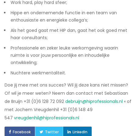
Work hard, play hard sfeer;
Hippe en ondernemende functie in een team van
enthousiaste en energieke collega’s;
Als het goed gaat met HIP dan, gaat het ook goed met
haar consultants;
Professionele en zeker leuke werkomgeving waarin
ruimte is voor jouw persoonlijke en inhoudelijke
ontwikkeling;
Nuchtere werkmentaliteit.
Doe jij mee met ons succes? Wil jij deze kans niet missen?
Of wil je meer weten? Neem dan contact met Sebastiaan
de Bruijn +31 (0)6 128 72 092
debruijn@hiprofessionals.nl
«
of
met Jochem Vreugdenhil +31 (0)6 148 49
547
vreugdenhil@hiprofessionals.nl
Facebook
Twitter
LinkedIn