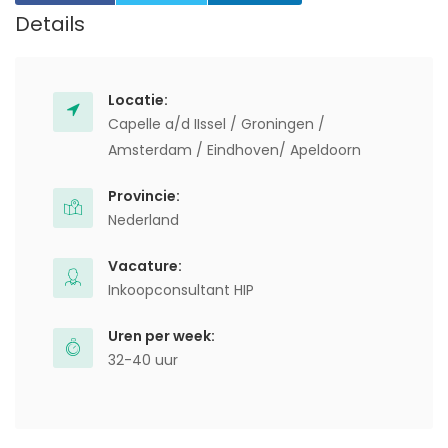
Details
Locatie:
Capelle a/d IIssel / Groningen /
Amsterdam / Eindhoven/ Apeldoorn
Provincie:
Nederland
Vacature:
Inkoopconsultant HIP
Uren per week:
32-40 uur