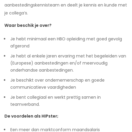
aanbestedingskennisteam en deelt je kennis en kunde met
je collega’s.
Waar beschik je over?
Je hebt minimaal een HBO opleiding met goed gevolg
afgerond
Je hebt al enkele jaren ervaring met het begeleiden van
(Europese) aanbestedingen en/of meervoudig
onderhandse aanbestedingen.
Je beschikt over ondernemerschap en goede
communicatieve vaardigheden
Je bent collegiaal en werkt prettig samen in
teamverband.
De voordelen als HIPster;
Een meer dan marktconform maandsalaris