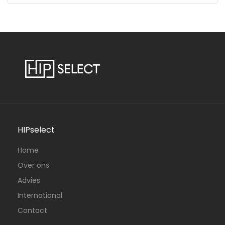
HIPselect
Home
Over ons
Advies
International
Contact