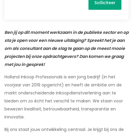
Solliciteer
Ben jij op dit moment werkzaam in de publieke sector en op
sta je open voor een nieuwe uitdaging? Spreekt het je aan
om als consultant aan de slag te gaan op de meest mooie
projecten bij onze opdrachtgevers? Dan komen we graag
met jou in gesprek!
Holland Inkoop Professionals is een jong bedrijf (in het
voorjaar van 2019 opgericht) en heeft de ambitie om de
markt onderscheidende inkoopdienstverlening aan te
bieden om zo
é
cht het verschil te maken. We staan voor
bewezen kwaliteit, betrouwbaarheid, transparantie en
innovatie.
Bij ons staat jouw ontwikkeling centraal. Je krijgt bij ons de