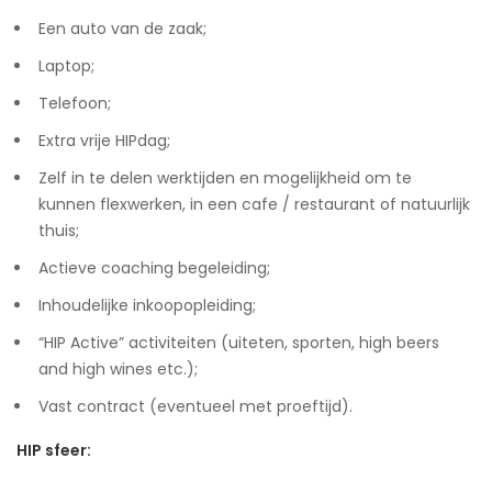
Een auto van de zaak;
Laptop;
Telefoon;
Extra vrije HIPdag;
Zelf in te delen werktijden en mogelijkheid om te
kunnen flexwerken, in een cafe / restaurant of natuurlijk
thuis;
Actieve coaching begeleiding;
Inhoudelijke inkoopopleiding;
“HIP Active” activiteiten (uiteten, sporten, high beers
and high wines etc.);
Vast contract (eventueel met proeftijd).
HIP sfeer: