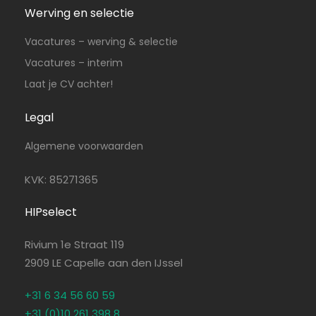
Werving en selectie
Vacatures – werving & selectie
Vacatures – interim
Laat je CV achter!
Legal
Algemene voorwaarden
KVK: 85271365
HIPselect
Rivium 1e Straat 119
2909 LE Capelle aan den IJssel
+31 6 34 56 60 59
+31 (0)10 261 398 8