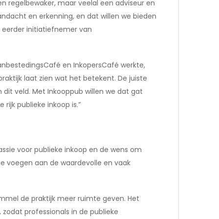
 een regelbewaker, maar veelal een adviseur en
aandacht en erkenning, en dat willen we bieden
eerder initiatiefnemer van
AanbestedingsCafé en InkopersCafé werkte,
raktijk laat zien wat het betekent. De juiste
 dit veld. Met Inkooppub willen we dat gat
 rijk publieke inkoop is.”
assie voor publieke inkoop en de wens om
 te voegen aan de waardevolle en vaak
mel de praktijk meer ruimte geven. Het
 zodat professionals in de publieke