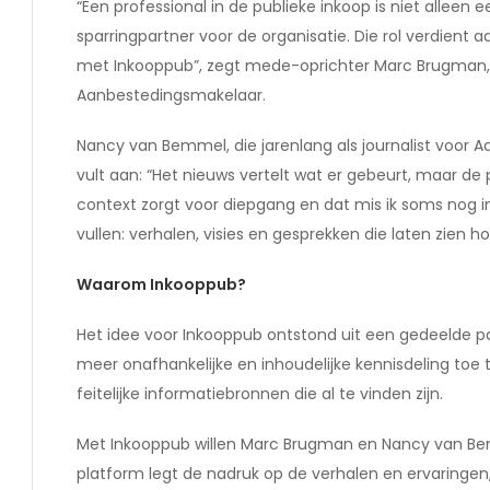
“Een professional in de publieke inkoop is niet alleen
sparringpartner voor de organisatie. Die rol verdient 
met Inkooppub”, zegt mede-oprichter Marc Brugman, 
Aanbestedingsmakelaar.
Nancy van Bemmel, die jarenlang als journalist voor 
vult aan: “Het nieuws vertelt wat er gebeurt, maar de p
context zorgt voor diepgang en dat mis ik soms nog in
vullen: verhalen, visies en gesprekken die laten zien hoe
Waarom Inkooppub?
Het idee voor Inkooppub ontstond uit een gedeelde p
meer onafhankelijke en inhoudelijke kennisdeling toe
feitelijke informatiebronnen die al te vinden zijn.
Met Inkooppub willen Marc Brugman en Nancy van Bem
platform legt de nadruk op de verhalen en ervaringen,