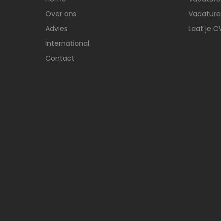
Over ons
Vacatures
Advies
Laat je C
International
Contact