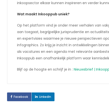
inkoopsector elkaar kunnen inspireren en verder kunn
Wat maakt Inkooppub uniek?
Op het platform vind je onder meer verhalen van vakge
aan toegaat, begrijpelijke jurisprudentie en actualiteit
en expertvisies waarmee je nieuwe perspectieven opdo
infographics. Zo krijg je inzicht in ontwikkelingen bi
als vacatures en een agenda met relevante aanbested
Inkooppub een onafhankelijk platform waar kennisdeli
Blijf op de hoogte en schrijf je in :
Nieuwsbrief | Inkoop
Facebook
LinkedIn