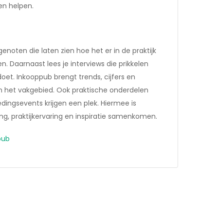
en helpen.
noten die laten zien hoe het er in de praktijk
en. Daarnaast lees je interviews die prikkelen
et. Inkooppub brengt trends, cijfers en
nnen het vakgebied. Ook praktische onderdelen
ingsevents krijgen een plek. Hiermee is
ng, praktijkervaring en inspiratie samenkomen.
pub