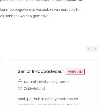
 daarmee ongewenste verzoeken van bureau’s te
ie dit kenbaar worden gemaakt.
Previous
Next
Senior Inkoopadviseur
VERVULD
Naturalis Biodiversity Center
Zuid-Holland
Voel jij je thuis in een dynamische en