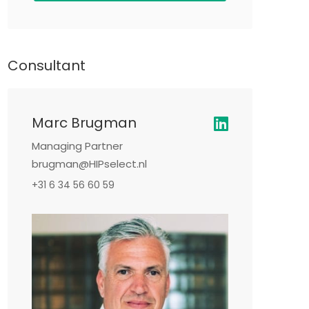
Consultant
Marc Brugman
Managing Partner
brugman@HIPselect.nl
+31 6 34 56 60 59