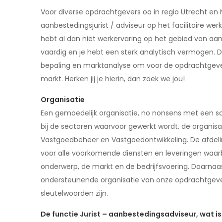
Voor diverse opdrachtgevers oa in regio Utrecht en 
aanbestedingsjurist / adviseur op het facilitaire w
hebt al dan niet werkervaring op het gebied van a
vaardig en je hebt een sterk analytisch vermogen. D
bepaling en marktanalyse om voor de opdrachtgeve
markt. Herken jij je hierin, dan zoek we jou!
Organisatie
Een gemoedelijk organisatie, no nonsens met een soc
bij de sectoren waarvoor gewerkt wordt. de organisati
Vastgoedbeheer en Vastgoedontwikkeling. De afdeli
voor alle voorkomende diensten en leveringen waarbi
onderwerp, de markt en de bedrijfsvoering. Daarnaast
ondersteunende organisatie van onze opdrachtgevers
sleutelwoorden zijn.
De functie Jurist – aanbestedingsadviseur, wat is 