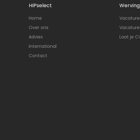
HIPselect
Werving 
Home
Vacatures
Over ons
Vacatures
Advies
Laat je C
International
Contact