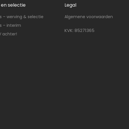
en selectie
Legal
 – werving & selectie
Algemene voorwaarden
 – interim
KVK: 85271365
V achter!