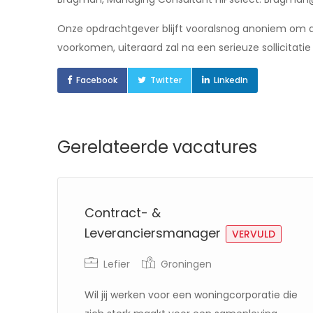
Onze opdrachtgever blijft vooralsnog anoniem om
voorkomen, uiteraard zal na een serieuze sollicitat
Facebook
Twitter
LinkedIn
Gerelateerde vacatures
Contract- &
Leveranciersmanager
VERVULD
Lefier
Groningen
Wil jij werken voor een woningcorporatie die