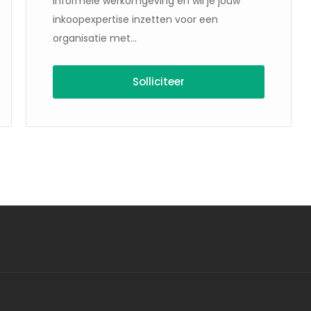
informele werkomgeving en wil je jouw
inkoopexpertise inzetten voor een
organisatie met...