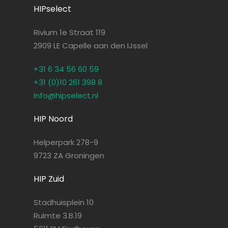
HIPselect
Rivium 1e Straat 119
2909 LE Capelle aan den IJssel
+31 6 34 56 60 59
+31 (0)10 261 398 8
info@hipselect.nl
HIP Noord
Helperpark 278-9
9723 ZA Groningen
HIP Zuid
Stadhuisplein 10
Ruimte 3.B.19