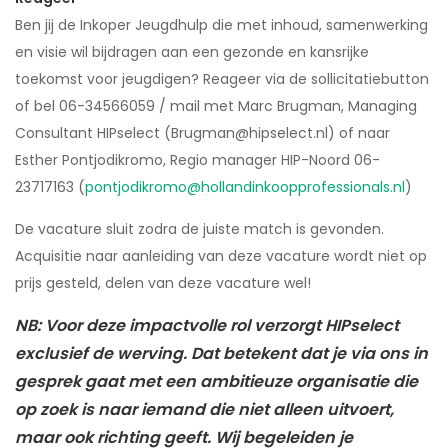
Ben jij de Inkoper Jeugdhulp die met inhoud, samenwerking
en visie wil bijdragen aan een gezonde en kansrijke
toekomst voor jeugdigen? Reageer via de sollicitatiebutton
of bel 06-34566059 / mail met Marc Brugman, Managing
Consultant HIPselect (Brugman@hipselect.nl) of naar
Esther Pontjodikromo, Regio manager HIP-Noord 06-
23717163 (
pontjodikromo@hollandinkoopprofessionals.nl
)
De vacature sluit zodra de juiste match is gevonden.
Acquisitie naar aanleiding van deze vacature wordt niet op
prijs gesteld, delen van deze vacature wel!
NB: Voor deze impactvolle rol verzorgt HIPselect
exclusief de werving. Dat betekent dat je via ons in
gesprek gaat met een ambitieuze organisatie die
op zoek is naar iemand die niet alleen uitvoert,
maar ook richting geeft. Wij begeleiden je