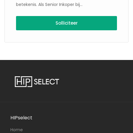
betekenis. Als Senior Inkoper bij...
HIPselect
Home