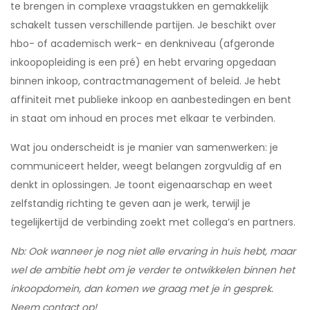
te brengen in complexe vraagstukken en gemakkelijk
schakelt tussen verschillende partijen. Je beschikt over
hbo- of academisch werk- en denkniveau (afgeronde
inkoopopleiding is een pré) en hebt ervaring opgedaan
binnen inkoop, contractmanagement of beleid. Je hebt
affiniteit met publieke inkoop en aanbestedingen en bent
in staat om inhoud en proces met elkaar te verbinden.
Wat jou onderscheidt is je manier van samenwerken: je
communiceert helder, weegt belangen zorgvuldig af en
denkt in oplossingen. Je toont eigenaarschap en weet
zelfstandig richting te geven aan je werk, terwijl je
tegelijkertijd de verbinding zoekt met collega’s en partners.
Nb: Ook wanneer je nog niet alle ervaring in huis hebt, maar
wel de ambitie hebt om je verder te ontwikkelen binnen het
inkoopdomein, dan komen we graag met je in gesprek.
Neem contact op!