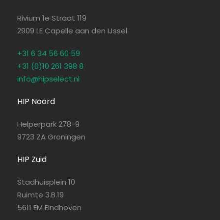
Rivium 1e Straat 119
2909 LE Capelle aan den IJssel
+31 6 34 56 60 59
+31 (0)10 261 398 8
info@hipselect.nl
HIP Noord
Helperpark 278-9
9723 ZA Groningen
HIP Zuid
Stadhuisplein 10
Ruimte 3.B.19
5611 EM Eindhoven