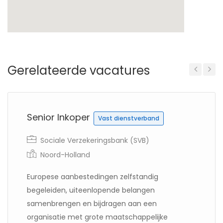
Gerelateerde vacatures
Previous
Next
Senior Inkoper
Vast dienstverband
Sociale Verzekeringsbank (SVB)
Noord-Holland
Europese aanbestedingen zelfstandig
begeleiden, uiteenlopende belangen
samenbrengen en bijdragen aan een
organisatie met grote maatschappelijke