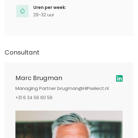
Uren per week:
29-32 uur
Consultant
Marc Brugman
Managing Partner brugman@HIPselect.nl
+31 6 34 56 60 59