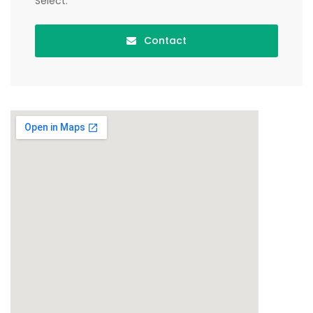
Select.
Contact