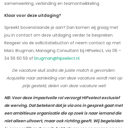
samenwerking, verbinding en teamontwikkeling.
Klaar voor deze uitdaging?
Spreekt bovenstaande je aan? Dan komen wij graag met
jou in contact om deze uitdaging verder te bespreken.
Reageer via de sollicitatiebutton of neem contact op met
Marc Brugman, Managing Consultant bij HIPselect, via 06 –
34 56 60 59 of
brugman@hipselect.nl
.
De vacature sluit zodra de juiste match is gevonden.
Acquisitie naar aanleiding van deze vacature wordt niet op
prijs gesteld, delen van deze vacature wel!
NB: Voor deze impactvolle rol verzorgt HIPselect exclusief
de werving. Dat betekent dat je via ons in gesprek gaat met
een ambitieuze organisatie die op zoek is naar iemand die
niet alleen uitvoert, maar ook richting geeft. Wij begeleiden