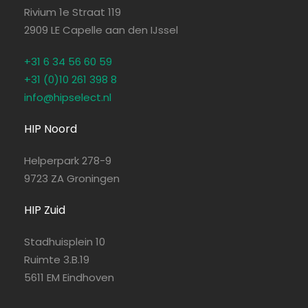
Rivium 1e Straat 119
2909 LE Capelle aan den IJssel
+31 6 34 56 60 59
+31 (0)10 261 398 8
info@hipselect.nl
HIP Noord
Helperpark 278-9
9723 ZA Groningen
HIP Zuid
Stadhuisplein 10
Ruimte 3.B.19
5611 EM Eindhoven