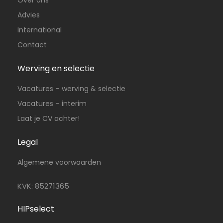
Over ons
Advies
International
Contact
Werving en selectie
Vacatures – werving & selectie
Vacatures – interim
Laat je CV achter!
Legal
Algemene voorwaarden
KVK: 85271365
HIPselect