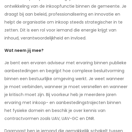
ontwikkeling van de inkoopfunctie binnen de gemeente. Je
draagt bij aan beleid, professionalisering en innovatie en
helpt de organisatie om inkoop steeds strategischer in te
zetten. Dit is een rol voor iemand die energie krijgt van
inhoud, verantwoordelijkheid en invloed.
Wat neem jij mee?
Je bent een ervaren adviseur met ervaring binnen publieke
aanbestedingen en begrijpt hoe complexe besluitvorming
binnen een bestuurlijke omgeving werkt. Je weet wanneer
je moet verbinden, wanneer je moet versnellen en wanneer
je kritisch moet zijn. Bij voorkeur heb je meerdere jaren
ervaring met inkoop- en aanbestedingstrajecten binnen
het fysieke domein en beschik je over kennis van
contractvormen zoals UAV, UAV-GC en DNR.
Daarnaast ben je iemand die gemakkelijk schakelt tussen