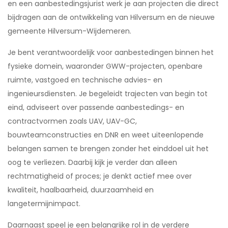
en een aanbestedingsjurist werk je aan projecten die direct
bijdragen aan de ontwikkeling van Hilversum en de nieuwe
gemeente Hilversum-Wijdemeren.
Je bent verantwoordelijk voor aanbestedingen binnen het
fysieke domein, waaronder GWW-projecten, openbare
ruimte, vastgoed en technische advies- en
ingenieursdiensten. Je begeleidt trajecten van begin tot
eind, adviseert over passende aanbestedings- en
contractvormen zoals UAV, UAV-GC,
bouwteamconstructies en DNR en weet uiteenlopende
belangen samen te brengen zonder het einddoel uit het
oog te verliezen. Daarbij kijk je verder dan alleen
rechtmatigheid of proces; je denkt actief mee over
kwaliteit, haalbaarheid, duurzaamheid en
langetermijnimpact.
Daarnaast speel je een belangrijke rol in de verdere