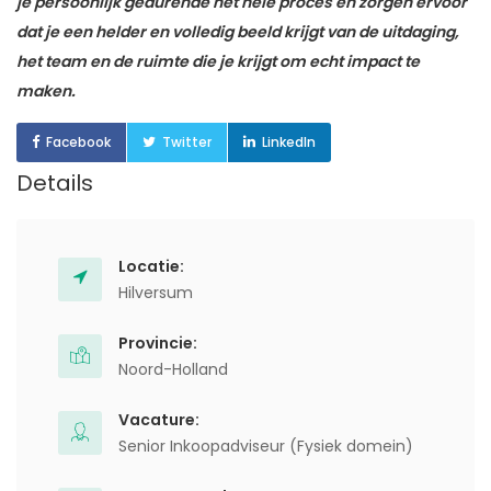
je persoonlijk gedurende het hele proces en zorgen ervoor
dat je een helder en volledig beeld krijgt van de uitdaging,
het team en de ruimte die je krijgt om echt impact te
maken.
Facebook
Twitter
LinkedIn
Details
Locatie:
Hilversum
Provincie:
Noord-Holland
Vacature:
Senior Inkoopadviseur (Fysiek domein)