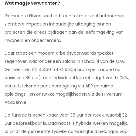
Wat mag je verwachten?
Gemeente Hilversum biedt een rol met veel autonomie,
zichtbare impact en inhoudelijke uitdaging binnen
projecten die direct bijdragen aan de leefomgeving van
inwoners en ondernemers.
Daar staat een modern arbeidsvoorwaardenpakket
tegenover, waaronder een salaris in schaal 11 van de CAO
Gemeenten (€ 4.430 tot € 6.308 bruto per maand op
basis van 36 uur), een Individueel Keuzebudget van 17,05%,
een uitstekende pensioenregeling via ABP en ruime
opleidings- en ontwikkelmogelijkheden via de Hilversum
Academie.
De functie is beschikbaar voor 36 uur per week, waarbij 32
uur bespreekbaar is. Daarnaast is hybride werken mogelijk,
al vindt de gemeente fysieke aanwezigheid belangrijk voor