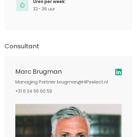
Uren per week:
32- 36 uur
Consultant
Marc Brugman
Managing Partner brugman@HIPselect.nl
+31 6 34 56 60 59