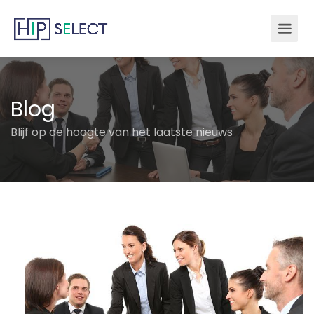
Blog
Blijf op de hoogte van het laatste nieuws