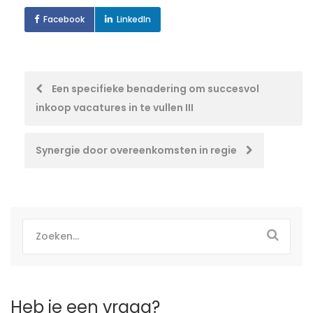
Facebook
LinkedIn
Post
Een specifieke benadering om succesvol
inkoop vacatures in te vullen III
navigation
Synergie door overeenkomsten in regie
Heb je een vraag?