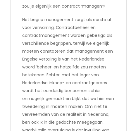
zou je eigenlijk een contract ‘managen’?
Het begrip management zorgt als eerste al
voor verwarring. Contractbeheer en
contractmanagement worden gebezigd als
verschillende begrippen, terwijl we eigenlijk
moeten constateren dat management een
Engelse vertaling is van het Nederlandse
woord ‘beheer’ en hetzelfde zou moeten
betekenen. Echter, met het leger van
Nederlandse inkoop- en contractgoeroes
wordt het eenduidig benoemen schier
onmogelijk gemaakt en blijkt dat we hier een
tweedeling in moeten maken. Om niet te
vervreemden van de realiteit in Nederland,
ben ook ik in die gedachte meegegaan,
waarbij mijn overtuiging is dat invulling van