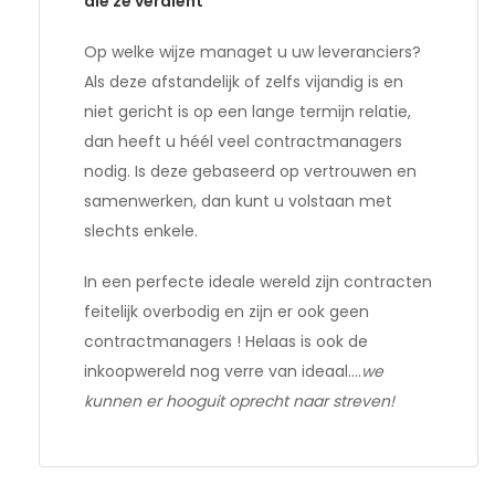
die ze verdient”
Op welke wijze managet u uw leveranciers?
Als deze afstandelijk of zelfs vijandig is en
niet gericht is op een lange termijn relatie,
dan heeft u héél veel contractmanagers
nodig. Is deze gebaseerd op vertrouwen en
samenwerken, dan kunt u volstaan met
slechts enkele.
In een perfecte ideale wereld zijn contracten
feitelijk overbodig en zijn er ook geen
contractmanagers ! Helaas is ook de
inkoopwereld nog verre van ideaal….
we
kunnen er hooguit oprecht naar streven!