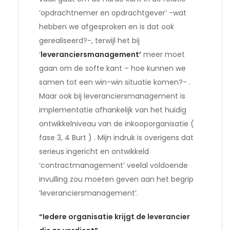
‘opdrachtnemer en opdrachtgever’ -wat
hebben we afgesproken en is dat ook
gerealiseerd?-, terwijl het bij
‘
leveranciersmanagement’
meer moet
gaan om de softe kant – hoe kunnen we
samen tot een win-win situatie komen?- .
Maar ook bij leveranciersmanagement is
implementatie afhankelijk van het huidig
ontwikkelniveau van de inkooporganisatie (
fase 3, 4 Burt ) . Mijn indruk is overigens dat
serieus ingericht en ontwikkeld
‘contractmanagement’ veelal voldoende
invulling zou moeten geven aan het begrip
‘leveranciersmanagement’.
“Iedere organisatie krijgt de leverancier