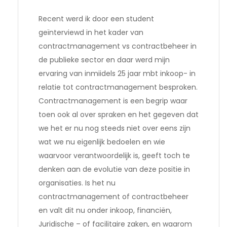
Recent werd ik door een student
geïnterviewd in het kader van
contractmanagement vs contractbeheer in
de publieke sector en daar werd mijn
ervaring van inmiidels 25 jaar mbt inkoop- in
relatie tot contractmanagement besproken.
Contractmanagement is een begrip waar
toen ook al over spraken en het gegeven dat
we het er nu nog steeds niet over eens zijn
wat we nu eigenlijk bedoelen en wie
waarvoor verantwoordelijk is, geeft toch te
denken aan de evolutie van deze positie in
organisaties. Is het nu
contractmanagement of contractbeheer
en valt dit nu onder inkoop, financiën,
Juridische – of facilitaire zaken, en waarom