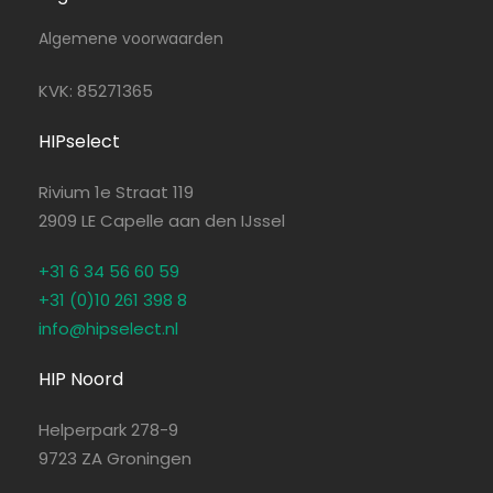
Algemene voorwaarden
KVK: 85271365
HIPselect
Rivium 1e Straat 119
2909 LE Capelle aan den IJssel
+31 6 34 56 60 59
+31 (0)10 261 398 8
info@hipselect.nl
HIP Noord
Helperpark 278-9
9723 ZA Groningen