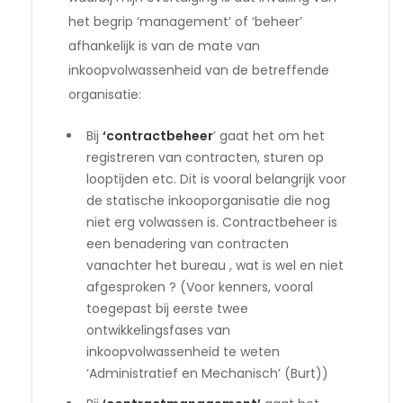
het begrip ‘management’ of ‘beheer’
afhankelijk is van de mate van
inkoopvolwassenheid van de betreffende
organisatie:
Bij
‘contractbeheer
’ gaat het om het
registreren van contracten, sturen op
looptijden etc. Dit is vooral belangrijk voor
de statische inkooporganisatie die nog
niet erg volwassen is. Contractbeheer is
een benadering van contracten
vanachter het bureau , wat is wel en niet
afgesproken ? (Voor kenners, vooral
toegepast bij eerste twee
ontwikkelingsfases van
inkoopvolwassenheid te weten
‘Administratief en Mechanisch’ (Burt))