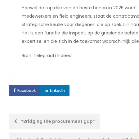
Hoewel de top drie van de beste banen in 2025 wordt
medewerkers en field engineers, staat de contractma
strategische keuze voor diegenen die op zoek zijn naa
Het is een functie die inspeelt op de groeiende beho
expertise, en die zich in de toekomst waarschijnlijk al
Bron: Telegraaf/Indeed
Facebook
LinkedIn
Post
“Bridging the procurement gap”
navigation