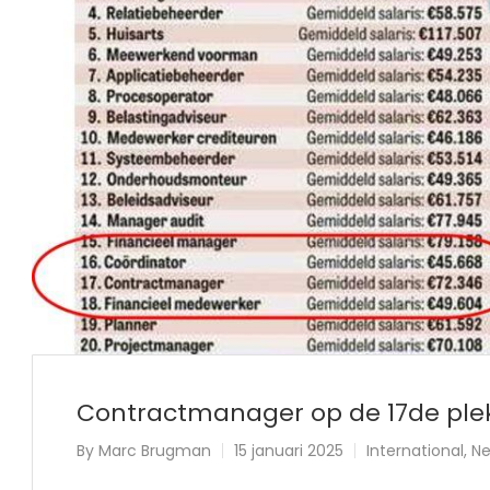
Contractmanager op de 17de plek
By
Marc Brugman
15 januari 2025
International
,
Ne