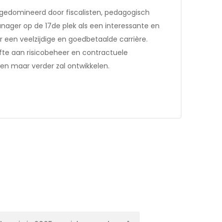
 gedomineerd door fiscalisten, pedagogisch
nager op de 17de plek als een interessante en
r een veelzijdige en goedbetaalde carrière.
efte aan risicobeheer en contractuele
leen maar verder zal ontwikkelen.