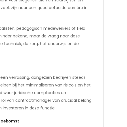
zoek zijn naar een goed betaalde carrière in
iscalisten, pedagogisch medewerkers of field
 minder bekend, maar de vraag naar deze
de techniek, de zorg, het onderwijs en de
n verrassing, aangezien bedrijven steeds
elpen bij het minimaliseren van risico’s en het
d waar juridische complicaties en
 rol van contractmanager van cruciaal belang
 investeren in deze functie.
 Toekomst