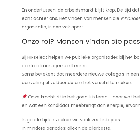
En ondertussen: de arbeidsmarkt blijft krap. De tijd d
echt achter ons. Het vinden van mensen die
inhoudeli
organisatie, is een vak apart.
Onze rol? Mensen vinden die passen
Bij HIPselect helpen we publieke organisaties bij het 
contractmanagementteams.
Soms betekent dat meerdere nieuwe collega’s in één k
aanvulling al voldoende om het verschil te maken.
Onze kracht zit in het goed luisteren – naar wat he
en wat een kandidaat meebrengt aan energie, ervarin
In goede tijden zoeken we vaak veel inkopers.
In mindere periodes: alleen de allerbeste.