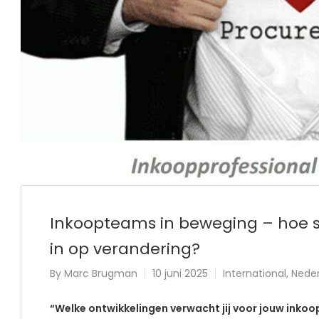
Inkoopteams in beweging – hoe sp
in op verandering?
By
Marc Brugman
10 juni 2025
International
,
Nede
“Welke ontwikkelingen verwacht jij voor jouw ink