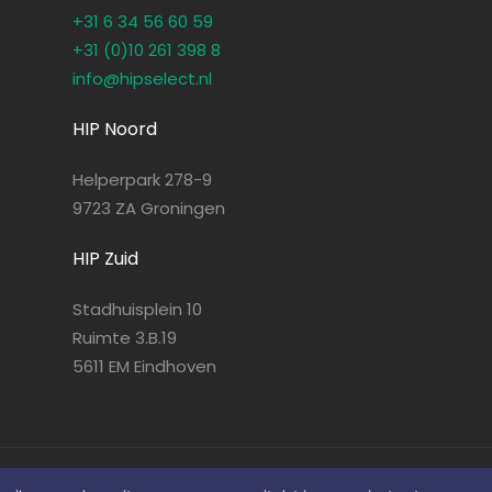
+31 6 34 56 60 59
+31 (0)10 261 398 8
info@hipselect.nl
HIP Noord
Helperpark 278-9
9723 ZA Groningen
HIP Zuid
Stadhuisplein 10
Ruimte 3.B.19
5611 EM Eindhoven