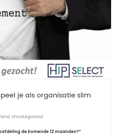
eel je als organisatie slim
rland
,
Uncategorized
oopafdeling de komende 12 maanden?”