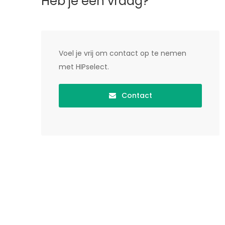
Heb je een vraag?
Voel je vrij om contact op te nemen
met HIPselect.
Contact