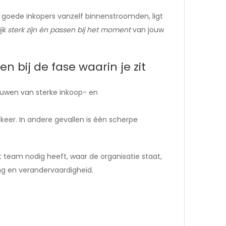
at goede inkopers vanzelf binnenstroomden, ligt
jk sterk zijn én passen bij het moment
van jouw
 bij de fase waarin je zit
bouwen van sterke inkoop- en
eer. In andere gevallen is één scherpe
t team nodig heeft, waar de organisatie staat,
g en verandervaardigheid.