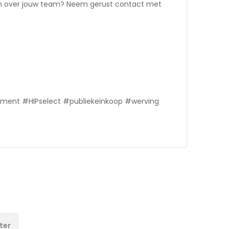
en over jouw team? Neem gerust contact met
ment #HIPselect #publiekeinkoop #werving
ter