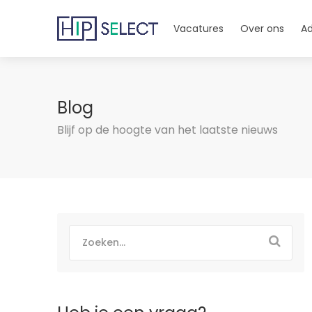
Vacatures
Over ons
Ad
Blog
Blijf op de hoogte van het laatste nieuws