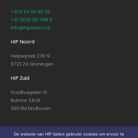
+31 6 34 56 60 59
+31 (0)10 261 398 8
info@hipselect.nl
HIP Noord
Helperpark 278-9
9723 ZA Groningen
HIP Zuid
Stadhuisplein 10
Ruimte 3.B.19
5611 EM Eindhoven
De website van HIP Select gebruikt cookies om ervoor te