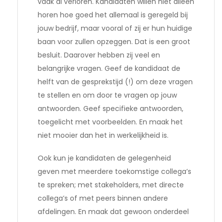
vaak al verloren. Kandidaten willen niet alleen
horen hoe goed het allemaal is geregeld bij
jouw bedrijf, maar vooral of zij er hun huidige
baan voor zullen opzeggen. Dat is een groot
besluit. Daarover hebben zij veel en
belangrijke vragen. Geef de kandidaat de
helft van de gesprekstijd (!) om deze vragen
te stellen en om door te vragen op jouw
antwoorden. Geef specifieke antwoorden,
toegelicht met voorbeelden. En maak het
niet mooier dan het in werkelijkheid is.
Ook kun je kandidaten de gelegenheid
geven met meerdere toekomstige collega’s
te spreken; met stakeholders, met directe
collega’s of met peers binnen andere
afdelingen. En maak dat gewoon onderdeel