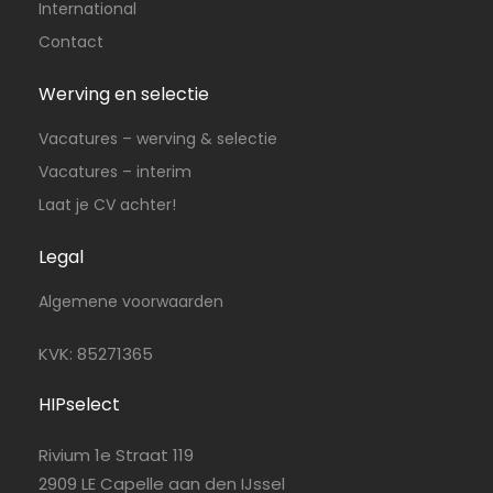
International
Contact
Werving en selectie
Vacatures – werving & selectie
Vacatures – interim
Laat je CV achter!
Legal
Algemene voorwaarden
KVK: 85271365
HIPselect
Rivium 1e Straat 119
2909 LE Capelle aan den IJssel