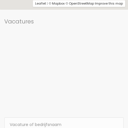
Leaflet
| ©
Mapbox
©
OpenStreetMap
Improve this map
Vacatures